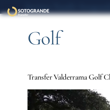
Servicios Transfer Sotogrand
Golf
Transfer Valderrama Golf Cl