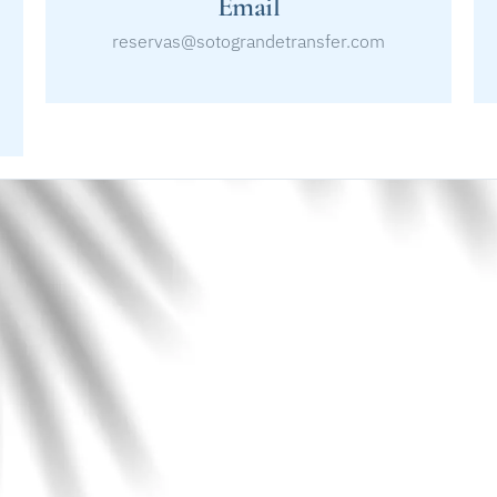
Email
reservas@sotograndetransfer.com